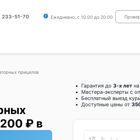
) 233-51-70
Провер
Ежедневно, с 10:00 до 20:00
аторных прицелов
Гарантия до
3-х лет
на
Мастера-эксперты с о
Бесплатный выезд курь
Доступные цены от
350
рных
 200 ₽ в