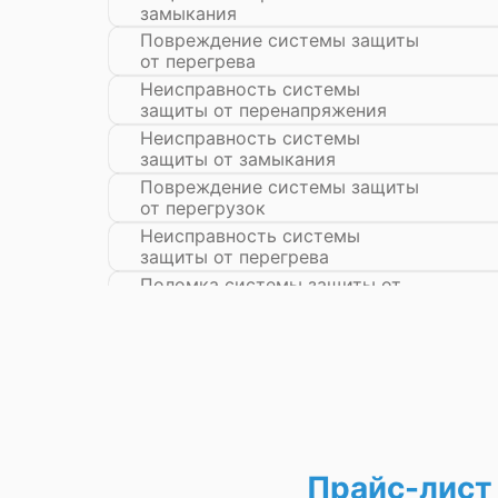
замыкания
Повреждение системы защиты
от перегрева
Неисправность системы
защиты от перенапряжения
Неисправность системы
защиты от замыкания
Повреждение системы защиты
от перегрузок
Неисправность системы
защиты от перегрева
Поломка системы защиты от
перенапряжения
Поломка системы защиты от
замыкания
Прайс-лист