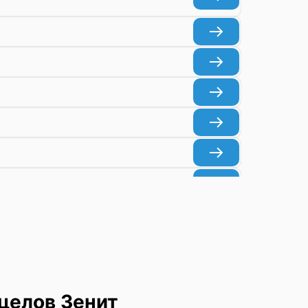
целов Зенит