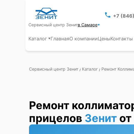
+7 (846
Сервисный центр Зенит
в Самаре
Каталог
Главная
О компании
Цены
Контакты
Сервисный центр Зенит
Каталог
Ремонт Коллим
/
/
Ремонт коллимато
прицелов
Зенит
от
Самаре