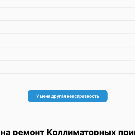
У меня другая неисправность
на ремонт Коллиматорных при