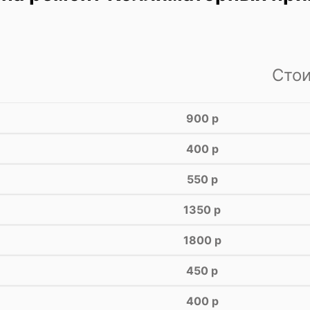
Сто
900 р
400 р
550 р
1350 р
1800 р
450 р
400 р