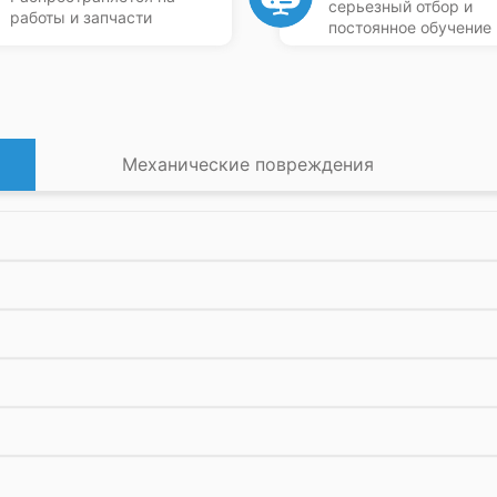
серьезный отбор и
работы и запчасти
постоянное обучение
Механические повреждения