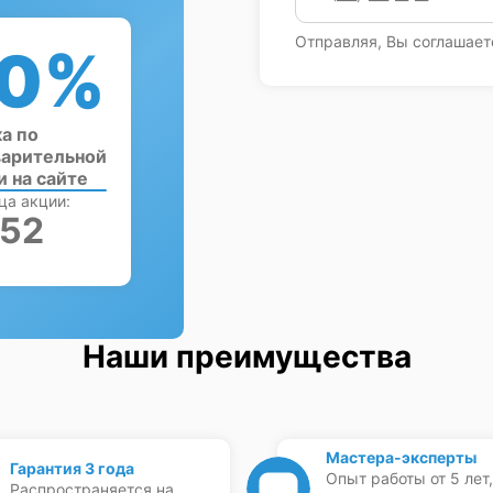
Отправляя, Вы соглашает
0%
а по
арительной
и на сайте
ца акции:
:51
Наши преимущества
Мастера-эксперты
Гарантия 3 года
Опыт работы от 5 лет,
Распространяется на