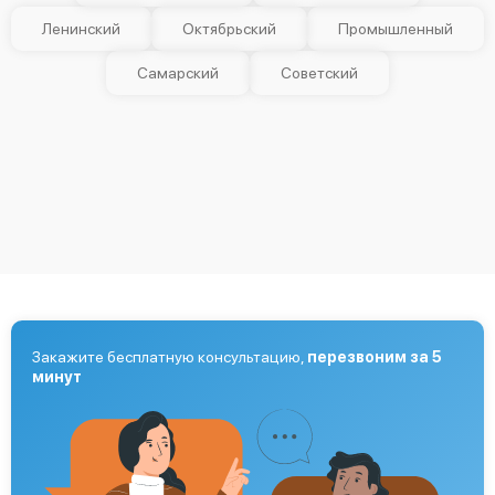
Ленинский
Октябрьский
Промышленный
Самарский
Советский
Закажите бесплатную консультацию,
перезвоним за 5
минут