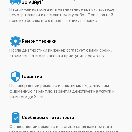
30 минут
Наш инженер приедет в назначенное время, проведет
осмотр техники и составит смету работ. При сложной
поломке бесплатно отвезет технику в сервис.
Ремонт техники
После диагностики инженер согласует с вами сроки,
стоимость, детали заказа и приступит к ремонту.
Гарантия
По завершении ремонта и оплаты мы выдадим вам
фирменную гарантию. Гарантия действует на услуги и
запчасти до 3 лет.
Сообщаем о готовности
О завершении ремонта и тестирования вам приходит
уведомление, в удобное для вас время курьер привезет