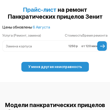
Прайс-лист
на ремонт
Панкратических прицелов Зенит
Цены обновлены
6 Августа
Услуга (Ремонт, замена)
Стоимость
Время ремонта
Замена корпуса
1250 р
от 120 мин
У меня другая неисправность
Модели панкратических прицелов