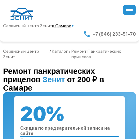
Сервисный центр Зенит
в Самаре
+7 (846) 233-51-70
Сервисный центр
Каталог
Ремонт Панкратических
/
/
Зенит
прицелов
Ремонт панкратических
прицелов
Зенит
от 200 ₽ в
Самаре
20%
Скидка по предварительной записи на
сайте