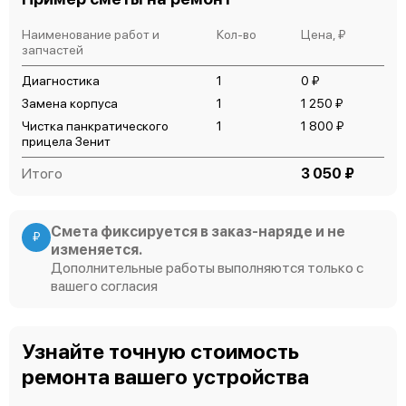
Наименование работ и
Кол-во
Цена, ₽
запчастей
Диагностика
1
0 ₽
Замена корпуса
1
1 250 ₽
Чистка панкратического
1
1 800 ₽
прицела Зенит
Итого
3 050 ₽
Смета фиксируется в заказ-наряде и не
₽
изменяется.
Дополнительные работы выполняются только с
вашего согласия
Узнайте точную стоимость
ремонта вашего устройства